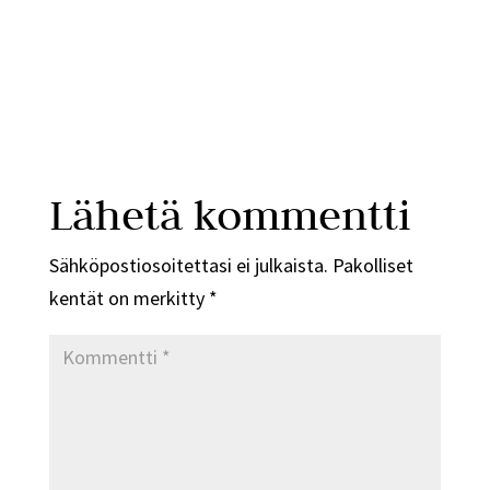
Lähetä kommentti
Sähköpostiosoitettasi ei julkaista.
Pakolliset
kentät on merkitty
*