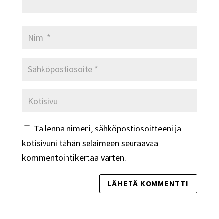
Tallenna nimeni, sähköpostiosoitteeni ja
kotisivuni tähän selaimeen seuraavaa
kommentointikertaa varten.