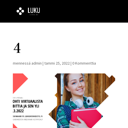
4
mennessä
admin
|
tammi 25, 2022
|
0 Kommenttia