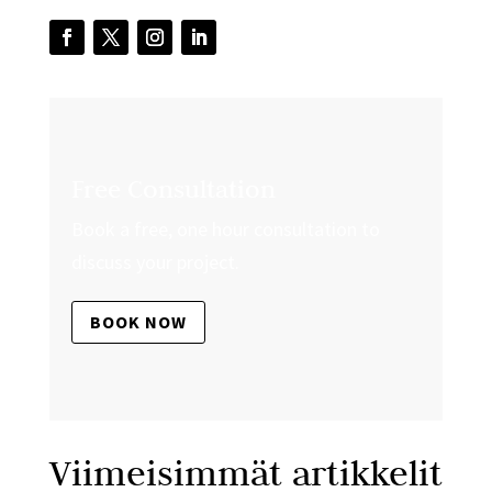
Free Consultation
Book a free, one hour consultation to
discuss your project.
BOOK NOW
Viimeisimmät artikkelit