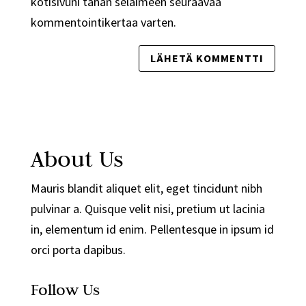
kotisivuni tähän selaimeen seuraavaa
kommentointikertaa varten.
About Us
Mauris blandit aliquet elit, eget tincidunt nibh
pulvinar a. Quisque velit nisi, pretium ut lacinia
in, elementum id enim. Pellentesque in ipsum id
orci porta dapibus.
Follow Us