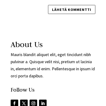
About Us
Mauris blandit aliquet elit, eget tincidunt nibh
pulvinar a. Quisque velit nisi, pretium ut lacinia
in, elementum id enim. Pellentesque in ipsum id
orci porta dapibus.
Follow Us