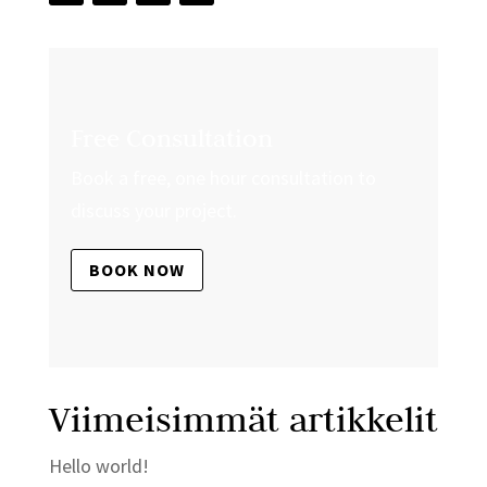
Free Consultation
Book a free, one hour consultation to
discuss your project.
BOOK NOW
Viimeisimmät artikkelit
Hello world!