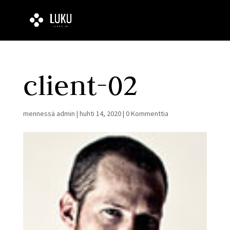
client-02
mennessä
admin
|
huhti 14, 2020
|
0 Kommenttia