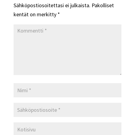
Sähköpostiosoitettasi ei julkaista.
Pakolliset
kentät on merkitty
*