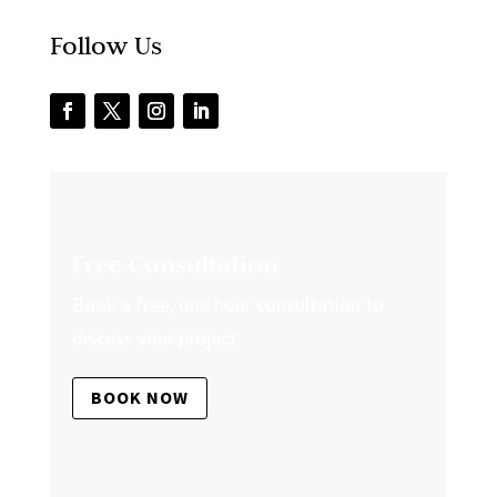
Follow Us
Free Consultation
Book a free, one hour consultation to
discuss your project.
BOOK NOW