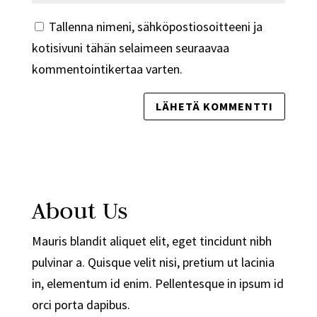
Tallenna nimeni, sähköpostiosoitteeni ja
kotisivuni tähän selaimeen seuraavaa
kommentointikertaa varten.
About Us
Mauris blandit aliquet elit, eget tincidunt nibh
pulvinar a. Quisque velit nisi, pretium ut lacinia
in, elementum id enim. Pellentesque in ipsum id
orci porta dapibus.