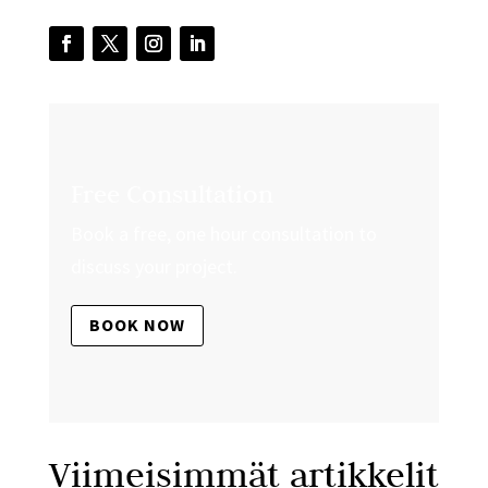
Free Consultation
Book a free, one hour consultation to
discuss your project.
BOOK NOW
Viimeisimmät artikkelit