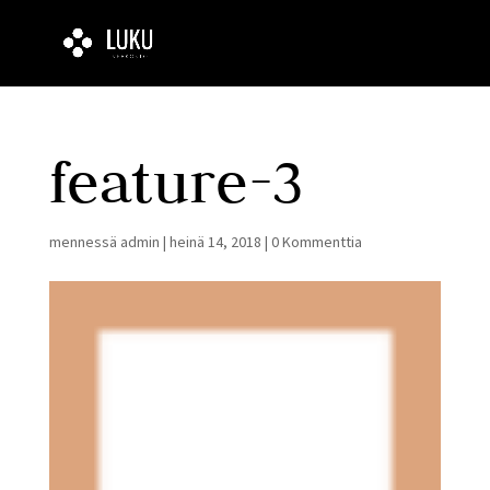
feature-3
mennessä
admin
|
heinä 14, 2018
|
0 Kommenttia