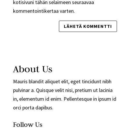
kotisivuni tähän selaimeen seuraavaa
kommentointikertaa varten.
About Us
Mauris blandit aliquet elit, eget tincidunt nibh
pulvinar a. Quisque velit nisi, pretium ut lacinia
in, elementum id enim. Pellentesque in ipsum id
orci porta dapibus.
Follow Us