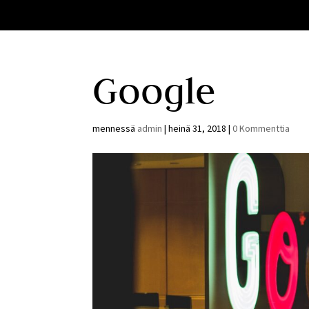
Google
mennessä
admin
|
heinä 31, 2018
|
0 Kommenttia