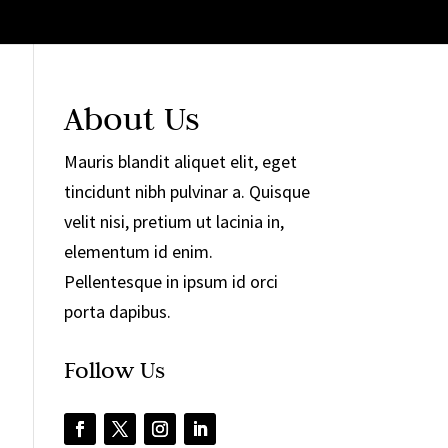
About Us
Mauris blandit aliquet elit, eget
tincidunt nibh pulvinar a. Quisque
velit nisi, pretium ut lacinia in,
elementum id enim.
Pellentesque in ipsum id orci
porta dapibus.
Follow Us