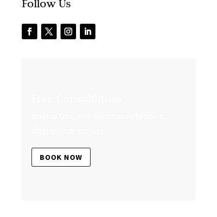
Follow Us
Free Consultation
Book a free, one hour consultation to
discuss your project.
BOOK NOW