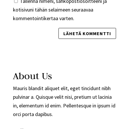
Tallenna nimeni, sähköpostiosoitteeni ja
kotisivuni tähän selaimeen seuraavaa
kommentointikertaa varten.
About Us
Mauris blandit aliquet elit, eget tincidunt nibh
pulvinar a. Quisque velit nisi, pretium ut lacinia
in, elementum id enim. Pellentesque in ipsum id
orci porta dapibus.