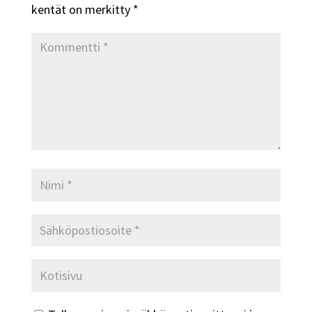
kentät on merkitty
*