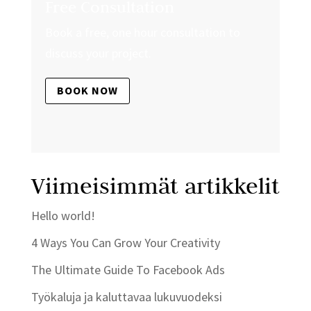
Free Consultation
Book a free, one hour consultation to
discuss your project.
BOOK NOW
Viimeisimmät artikkelit
Hello world!
4 Ways You Can Grow Your Creativity
The Ultimate Guide To Facebook Ads
Työkaluja ja kaluttavaa lukuvuodeksi