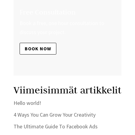
Free Consultation
Book a free, one hour consultation to
discuss your project.
BOOK NOW
Viimeisimmät artikkelit
Hello world!
4 Ways You Can Grow Your Creativity
The Ultimate Guide To Facebook Ads