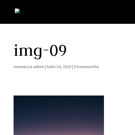
img-09
mennessä
admin
|
huhti 14, 2020
|
0 Kommenttia