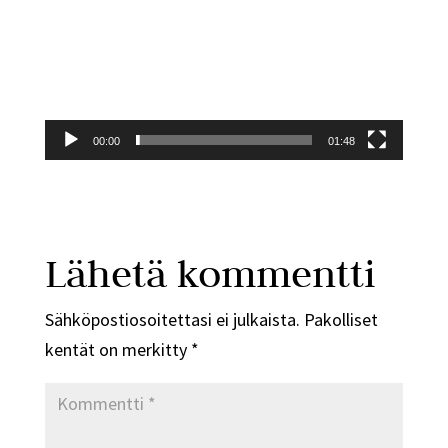
00:00
01:48
Lähetä kommentti
Sähköpostiosoitettasi ei julkaista.
Pakolliset
kentät on merkitty
*