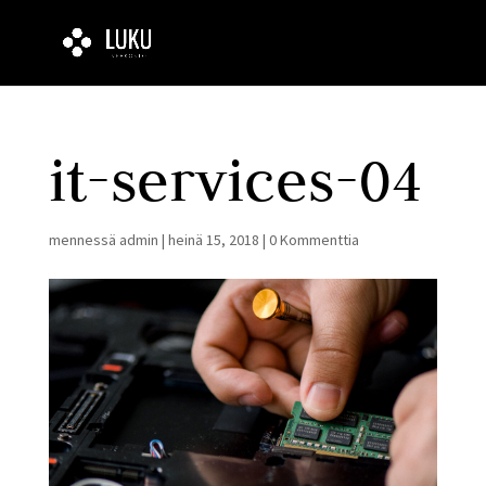
it-services-04
mennessä
admin
|
heinä 15, 2018
|
0 Kommenttia