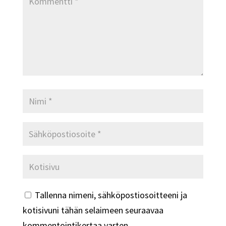
Tallenna nimeni, sähköpostiosoitteeni ja
kotisivuni tähän selaimeen seuraavaa
kommentointikertaa varten.