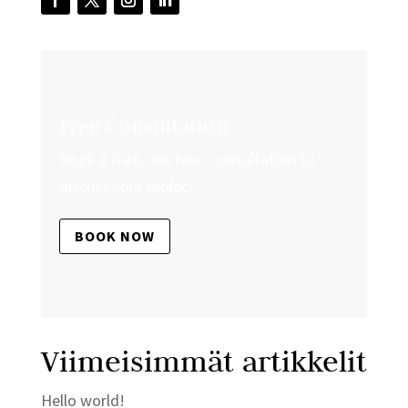
Free Consultation
Book a free, one hour consultation to
discuss your project.
BOOK NOW
Viimeisimmät artikkelit
Hello world!