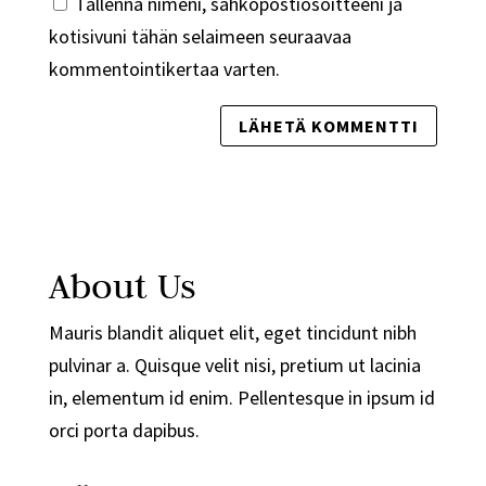
Tallenna nimeni, sähköpostiosoitteeni ja
kotisivuni tähän selaimeen seuraavaa
kommentointikertaa varten.
About Us
Mauris blandit aliquet elit, eget tincidunt nibh
pulvinar a. Quisque velit nisi, pretium ut lacinia
in, elementum id enim. Pellentesque in ipsum id
orci porta dapibus.