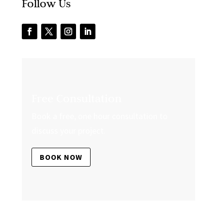
Follow Us
Free Consultation
Book a free, one hour consultation to
discuss your project.
BOOK NOW