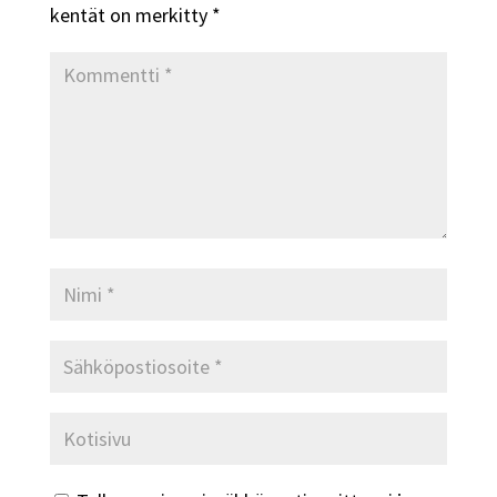
kentät on merkitty
*