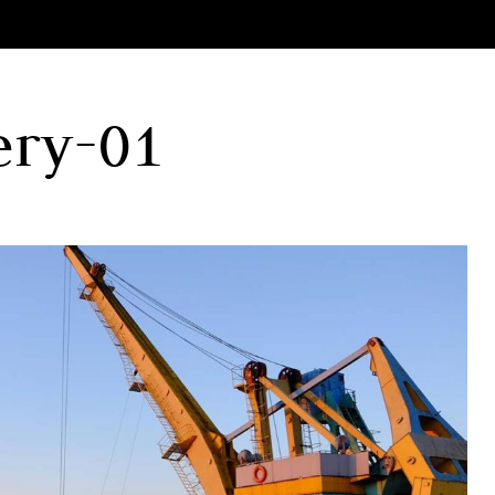
lery-01