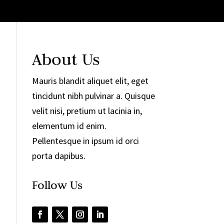
About Us
Mauris blandit aliquet elit, eget
tincidunt nibh pulvinar a. Quisque
velit nisi, pretium ut lacinia in,
elementum id enim.
Pellentesque in ipsum id orci
porta dapibus.
Follow Us