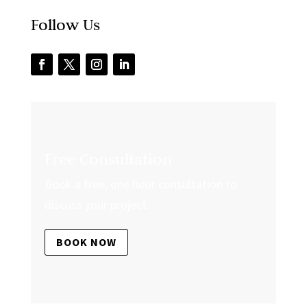
Follow Us
Free Consultation
Book a free, one hour consultation to
discuss your project.
BOOK NOW