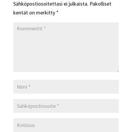
Sähköpostiosoitettasi ei julkaista.
Pakolliset
kentät on merkitty
*