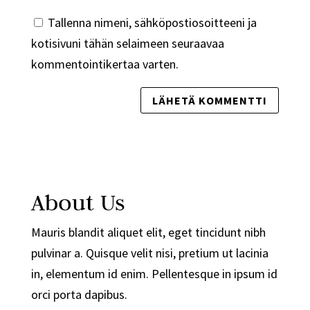
Tallenna nimeni, sähköpostiosoitteeni ja
kotisivuni tähän selaimeen seuraavaa
kommentointikertaa varten.
About Us
Mauris blandit aliquet elit, eget tincidunt nibh
pulvinar a. Quisque velit nisi, pretium ut lacinia
in, elementum id enim. Pellentesque in ipsum id
orci porta dapibus.