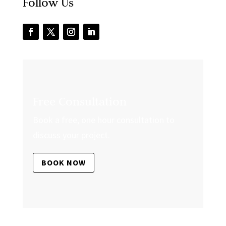
Follow Us
Free Consultation
Book a free, one hour consultation to
discuss your project.
BOOK NOW