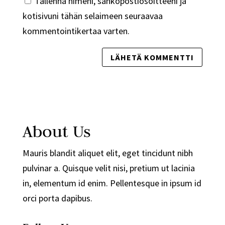
Tallenna nimeni, sähköpostiosoitteeni ja
kotisivuni tähän selaimeen seuraavaa
kommentointikertaa varten.
About Us
Mauris blandit aliquet elit, eget tincidunt nibh
pulvinar a. Quisque velit nisi, pretium ut lacinia
in, elementum id enim. Pellentesque in ipsum id
orci porta dapibus.