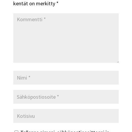
kentät on merkitty
*